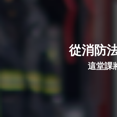
從消防
這堂課