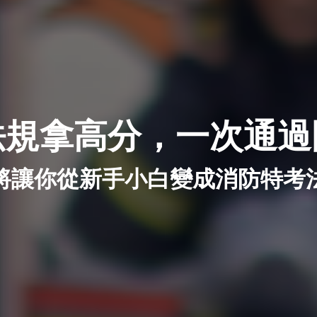
法規拿高分，一次通過
將讓你從新手小白變成消防特考