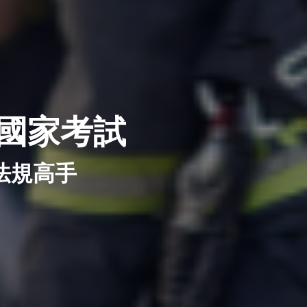
國家考試
法規高手